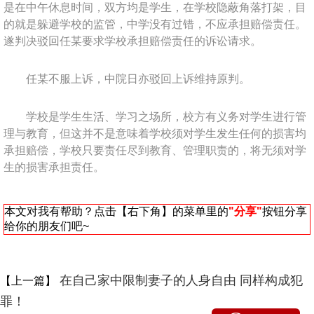
是在中午休息时间，双方均是学生，在学校隐蔽角落打架，目
的就是躲避学校的监管，中学没有过错，不应承担赔偿责任。
遂判决驳回任某要求学校承担赔偿责任的诉讼请求。
任某不服上诉，中院日亦驳回上诉维持原判。
学校是学生生活、学习之场所，校方有义务对学生进行管
理与教育，但这并不是意味着学校须对学生发生任何的损害均
承担赔偿，学校只要责任尽到教育、管理职责的，将无须对学
生的损害承担责任。
本文对我有帮助？点击【右下角】的菜单里的
"分享"
按钮分享
给你的朋友们吧~
在自己家中限制妻子的人身自由 同样构成犯
【上一篇】
罪！