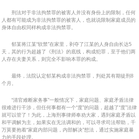
刑法对于非法拘禁罪的被害人并没有身份上的限制，任何
人都有可能成为非法拘禁罪的被害人，也就说限制家庭成员的
身体自由权同样构成非法拘禁罪。
郁某将江某“软禁”在家里，剥夺了江某的人身自由长达5
天，其的行为超越了《刑法》的底线，构成犯罪，至于他们两
人存在夫妻关系，则完全不影响本罪的构成。
最终，法院认定郁某构成非法拘禁罪，判处其有期徒刑8
个月。
“清官难断家务事”一般情况下，家庭问题、家庭矛盾法律
很难进行干涉，但任何事都有一个“度”的问题，超越了“度”法律
就可以管了！为此，上海刑事律师奉劝大家，遇到家庭矛盾以
和平调解为主，如果实在无法调和的，可以寻求司法帮助，千
万莫要抱着“家庭内部问题，内部解决”想法，通过实施家庭暴
力的手段处理。