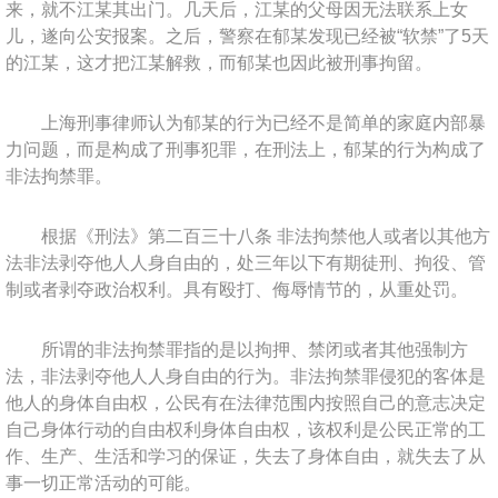
来，就不江某其出门。几天后，江某的父母因无法联系上女
儿，遂向公安报案。之后，警察在郁某发现已经被“软禁”了5天
的江某，这才把江某解救，而郁某也因此被刑事拘留。
上海刑事律师认为郁某的行为已经不是简单的家庭内部暴
力问题，而是构成了刑事犯罪，在刑法上，郁某的行为构成了
非法拘禁罪。
根据《刑法》第二百三十八条 非法拘禁他人或者以其他方
法非法剥夺他人人身自由的，处三年以下有期徒刑、拘役、管
制或者剥夺政治权利。具有殴打、侮辱情节的，从重处罚。
所谓的非法拘禁罪指的是以拘押、禁闭或者其他强制方
法，非法剥夺他人人身自由的行为。非法拘禁罪侵犯的客体是
他人的身体自由权，公民有在法律范围内按照自己的意志决定
自己身体行动的自由权利身体自由权，该权利是公民正常的工
作、生产、生活和学习的保证，失去了身体自由，就失去了从
事一切正常活动的可能。