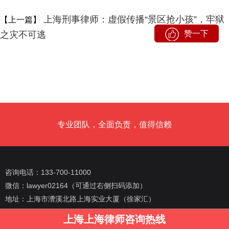
上海刑事律师：虚假传播“景区抢小孩”，牢狱
【上一篇】
赞一下
之灾不可逃
专业团队，全面负责，值得信赖
咨询电话：133-700-11000
微信：lawyer02164（可通过右侧扫码添加）
地址：上海市漕溪北路上海实业大厦（徐家汇）
上海刑事律师 版权所有 技术支持：
律营网
上海上海律师咨询热线