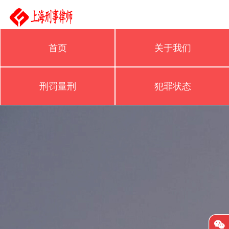
首页
关于我们
刑罚量刑
犯罪状态