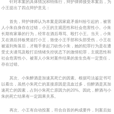
针对本案的具体情况和特殊行，辩护律师接受本案后，为
小王提出了四点辩护意见：
首先，辩护律师认为本案是因家庭矛盾纠纷引起的，被害
人小朱自身存在过错，小王的主观恶性和社会危害性小。小朱
长期有家暴的行为，经常在酒后辱骂、殴打小王。当天，小朱
又在酒后持板凳追打小王，致使小王手部和头部受伤，小王在
被逼到角落后，才顺手拿起刀砍伤小朱，她的犯罪行为是在遭
受丈夫谩骂及殴打后情绪失控状态下的激情犯罪，主观恶性和
社会危害性小。被害人小朱对案件结果的发生负有一定责任，
存在过错。
其次、小朱醉酒是加速其死亡的因素。根据司法鉴定书可
以看出，虽然小朱死亡的直接原因是流血过多，但醉酒是其加
速死亡的因素，占到小朱死亡原因力的20%。因此，醉酒与小
朱的死亡结果有一定因果关系。
再次、小王有自动投案，符合自首的构成要件，到案后如